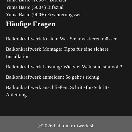
Yuma Basic (500+) Bifazial
Yuma Basic (900+) Erweiterungsset
Häufige Fragen
Balkonkraftwerk Kosten: Was Sie investieren müssen
Balkonkraftwerk Montage: Tipps für eine sichere
Installation
Balkonkraftwerk Leistung: Wie viel Watt sind sinnvoll?
Balkonkraftwerk anmelden: So geht’s richtig
Balkonkraftwerk anschließen: Schritt-für-Schritt-
Anleitung
@2026 balkonkraftwerk.sh
Produkt zum Warenkorb hinzugefügt.
ZUR KASSE