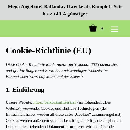
Zum
Mega Angebote! Balkonkraftwerke als Komplett-Sets
Inhalt
bis zu 40% günstiger
springen
0
Menü
Cookie-Richtlinie (EU)
Diese Cookie-Richtlinie wurde zuletzt am 5. Januar 2025 aktualisiert
und gilt für Bürger und Einwohner mit ständigem Wohnsitz im
Europäischen Wirtschaftsraum und der Schweiz.
1. Einführung
Unsere Website,
https://balkonkraftwerk.sh
(im folgenden: „Die
Website“) verwendet Cookies und ähnliche Technologien (der
Einfachheit halber werden all diese unter „Cookies“ zusammengefasst).
Cookies werden außerdem von uns beauftragten Drittparteien platziert.
In dem unten stehendem Dokument informieren wir dich über die