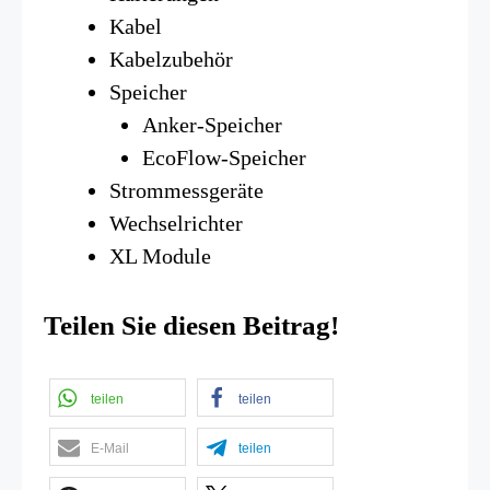
Kabel
Kabelzubehör
Speicher
Anker-Speicher
EcoFlow-Speicher
Strommessgeräte
Wechselrichter
XL Module
Teilen Sie diesen Beitrag!
teilen
teilen
E-Mail
teilen