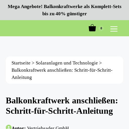
Zum
Mega Angebote! Balkonkraftwerke als Komplett-Sets
Inhalt
bis zu 40% günstiger
springen
0
Menü
Startseite
>
Solaranlagen und Technologie
>
Balkonkraftwerk anschließen: Schritt-für-Schritt-
Anleitung
Balkonkraftwerk anschließen:
Schritt-für-Schritt-Anleitung
Autor:
Vertriebsader GmbH