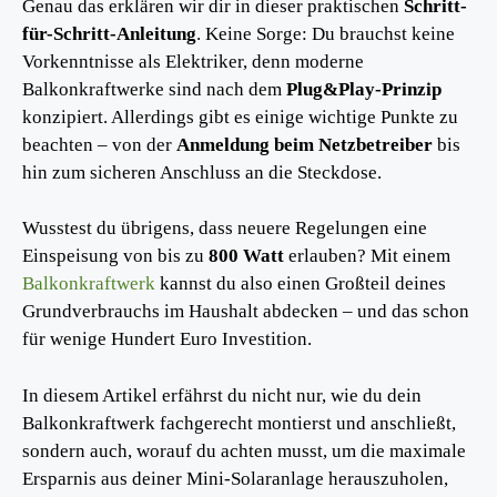
Genau das erklären wir dir in dieser praktischen
Schritt-
für-Schritt-Anleitung
. Keine Sorge: Du brauchst keine
Vorkenntnisse als Elektriker, denn moderne
Balkonkraftwerke sind nach dem
Plug&Play-Prinzip
konzipiert. Allerdings gibt es einige wichtige Punkte zu
beachten – von der
Anmeldung beim Netzbetreiber
bis
hin zum sicheren Anschluss an die Steckdose.
Wusstest du übrigens, dass neuere Regelungen eine
Einspeisung von bis zu
800 Watt
erlauben? Mit einem
Balkonkraftwerk
kannst du also einen Großteil deines
Grundverbrauchs im Haushalt abdecken – und das schon
für wenige Hundert Euro Investition.
In diesem Artikel erfährst du nicht nur, wie du dein
Balkonkraftwerk fachgerecht montierst und anschließt,
sondern auch, worauf du achten musst, um die maximale
Ersparnis aus deiner Mini-Solaranlage herauszuholen,