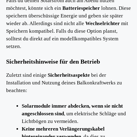
Falls du deinen Solarstrom auch am Abend nutzen
möchtest, könnte sich ein
Batteriespeicher
lohnen. Diese
speichern überschüssige Energie und geben sie später
wieder ab. Allerdings sind nicht alle
Wechselrichter
mit
Speichern kompatibel. Falls du diese Option planst,
solltest du direkt auf ein modellkompatibles System
setzen.
Sicherheitshinweise für den Betrieb
Zuletzt sind einige
Sicherheitsaspekte
bei der
Installation und Nutzung deines Balkonkraftwerks zu
beachten:
Solarmodule immer abdecken, wenn sie nicht
angeschlossen sind
, um elektrische Schläge und
Lichtbögen zu vermeiden.
Keine mehreren Verlängerungskabel
hintereinander verwenden
, da dies zu