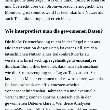
Smartphone übertragen, was eine unkomplizierte Analyse
und Übersicht über den Stromverbrauch ermöglicht. Das
Monitoring ist somit sowohl für technikaffine Nutzer als
auch Technikneulinge gut erreichbar.
Wie interpretiert man die gewonnenen Daten?
Die bloße Datenerfassung reicht in der Regel nicht aus.
Die Interpretation dieser Daten ist essenziell, um den
tatsächlichen Nutzen eines Balkonkraftwerks zu
verstehen. Es ist wichtig, regelmäßige
Trendanalyse
durchzuführen; dies bedeutet, dass man sich anschaut,
wie die Stromerzeugung von Tag zu Tag variiert. So
lassen sich Muster erkennen und es wird klarer, wann das
Balkonkraftwerk
am effizientesten arbeitet.
Sonnenscheinintensität, Jahreszeiten und eventuelle
Verschattung können enorme Unterschiede in den
gewonnenen Daten erklären. Wer diese Analysen
regelmäßig durchführt, kann besser abschätzen, wann