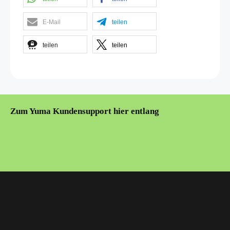
E-Mail
teilen
teilen
teilen
Zum Yuma Kundensupport hier entlang