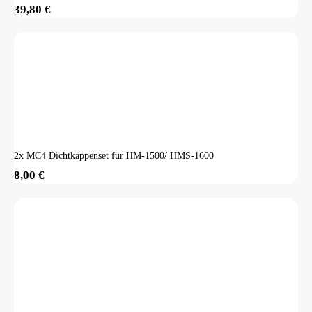
39,80
€
2x MC4 Dichtkappenset für HM-1500/ HMS-1600
8,00
€