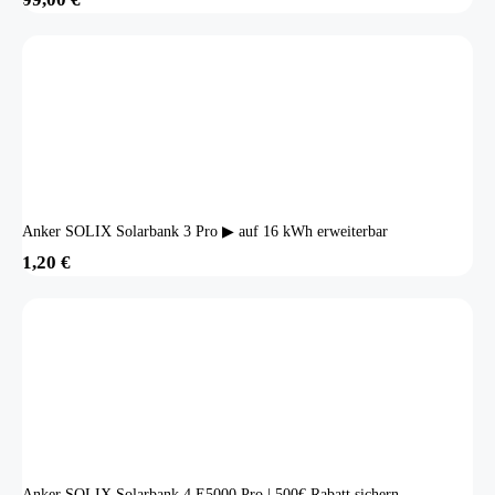
Anker SOLIX Solarbank 3 Pro ▶ auf 16 kWh erweiterbar
1,20
€
Anker SOLIX Solarbank 4 E5000 Pro | 500€ Rabatt sichern