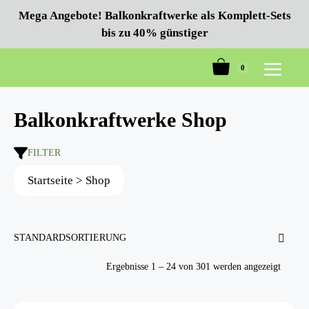
Zum
Mega Angebote! Balkonkraftwerke als Komplett-Sets
Inhalt
bis zu 40% günstiger
springen
0
Menü
Balkonkraftwerke Shop
FILTER
Startseite
>
Shop
Ergebnisse 1 – 24 von 301 werden angezeigt