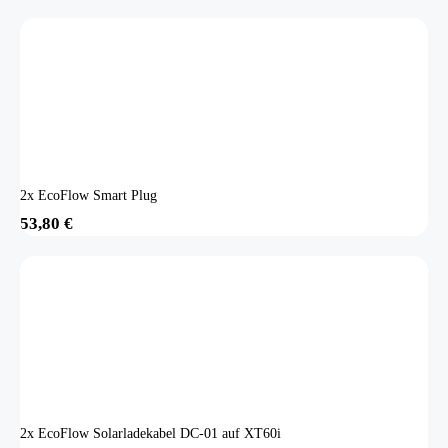
2x EcoFlow Smart Plug
53,80
€
2x EcoFlow Solarladekabel DC-01 auf XT60i