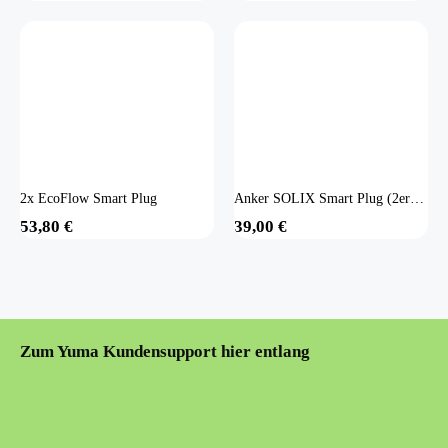
2x EcoFlow Smart Plug
Anker SOLIX Smart Plug (2er-Set)
53,80
€
39,00
€
Zum Yuma Kundensupport hier entlang