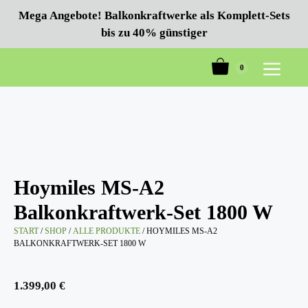
Zum
Mega Angebote! Balkonkraftwerke als Komplett-Sets
Inhalt
bis zu 40% günstiger
springen
0
Menü
Hoymiles MS-A2
Balkonkraftwerk-Set 1800 W
START
/
SHOP
/
ALLE PRODUKTE
/ HOYMILES MS-A2
BALKONKRAFTWERK-SET 1800 W
1.399,00
€