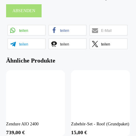
teilen
teilen
E-Mail
teilen
teilen
teilen
Ähnliche Produkte
Zendure AIO 2400
Zubehör-Set - Roof (Grundpaket)
739,00
€
15,00
€