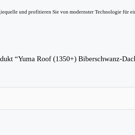
giequelle und profitieren Sie von modernster Technologie für e
Produkt “Yuma Roof (1350+) Biberschwanz-Dac