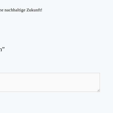
ine nachhaltige Zukunft!
h”