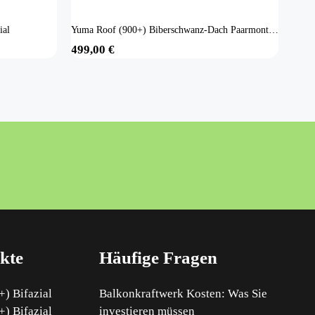
ial
Yuma Roof (900+) Biberschwanz-Dach Paarmontage
499,00
€
kte
Häufige Fragen
) Bifazial
Balkonkraftwerk Kosten: Was Sie
) Bifazial
investieren müssen