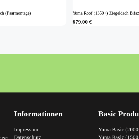
ach (Paarmontage)
Yuma Roof (1350+) Ziegeldach Bifaz
679,00
€
Informationen
Basic Produ
Impressum
Yuma Basic (2000+
Datenschutz
Yuma Basic (1500+
 ein