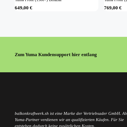
649,00
€
769,00
€
Zum Yuma Kundensupport hier entlang
balkonkraftwerk.sh ist eine Marke der Vertriebsader GmbH. Als
Yuma-Partner verdienen wir an qualifizierten Käufen. Für Sie
entstehen dadurch keine zusätzlichen Kosten.