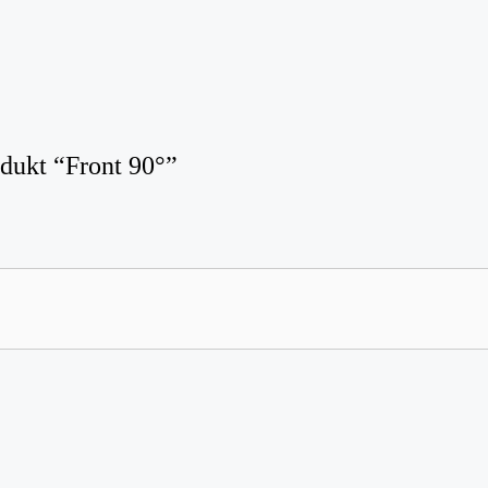
odukt “Front 90°”