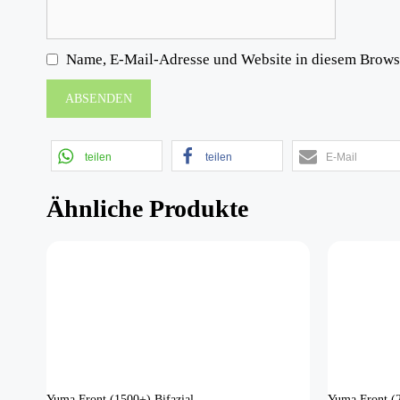
Name, E-Mail-Adresse und Website in diesem Brows
teilen
teilen
E-Mail
Ähnliche Produkte
Yuma Front (1500+) Bifazial
Yuma Front (2