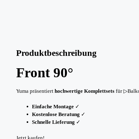
Produktbeschreibung
Front 90°
Yuma präsentiert
hochwertige Komplettsets
für ▷Balko
Einfache Montage
✓
Kostenlose Beratung
✓
Schnelle Lieferung
✓
Jetzt kaufen!