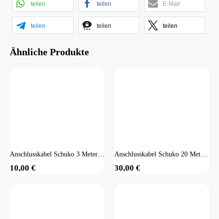
teilen
teilen
E-Mail
teilen
teilen
teilen
Ähnliche Produkte
Anschlusskabel Schuko 3 Meter (HMS Stecker)
Anschlusskabel Schuko 20 Meter (HMS Stecker)
10,00
€
30,00
€