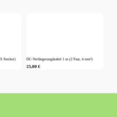
S Stecker)
DC-Verlängerungskabel 1 m (2 Paar, 4 mm²)
25,00
€