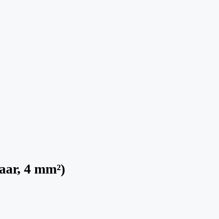
aar, 4 mm²)