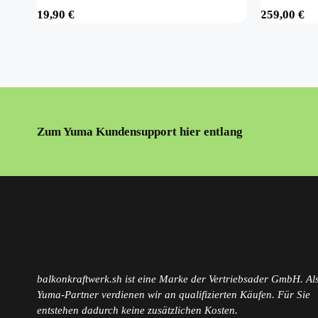
19,90
€
259,00
€
Zum Yuma Kundensupport hier entlang
balkonkraftwerk.sh ist eine Marke der Vertriebsader GmbH. Als
Yuma-Partner verdienen wir an qualifizierten Käufen. Für Sie
entstehen dadurch keine zusätzlichen Kosten.