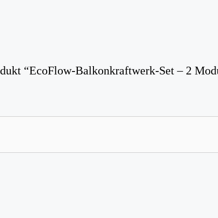
rodukt “EcoFlow-Balkonkraftwerk-Set – 2 Mod