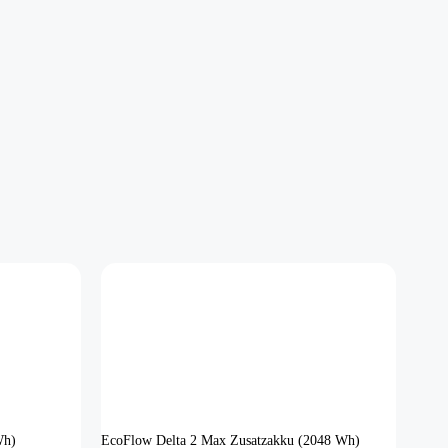
Wh)
EcoFlow Delta 2 Max Zusatzakku (2048 Wh)