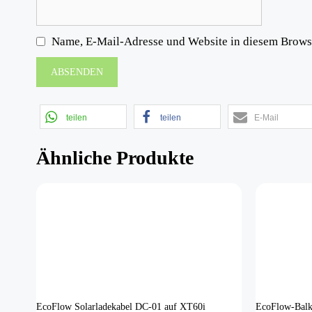
Name, E-Mail-Adresse und Website in diesem Brows
teilen
teilen
E-Mail
Ähnliche Produkte
EcoFlow Solarladekabel DC-01 auf XT60i
EcoFlow-Balk