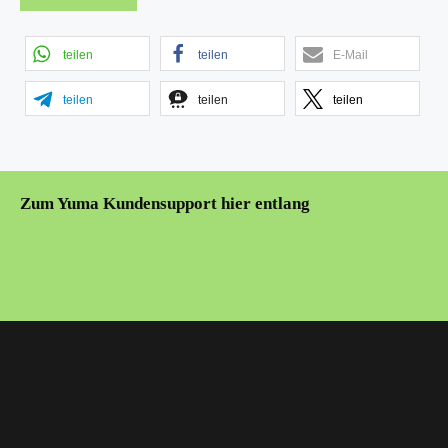
teilen
teilen
E-Mail
teilen
teilen
teilen
Zum Yuma Kundensupport hier entlang