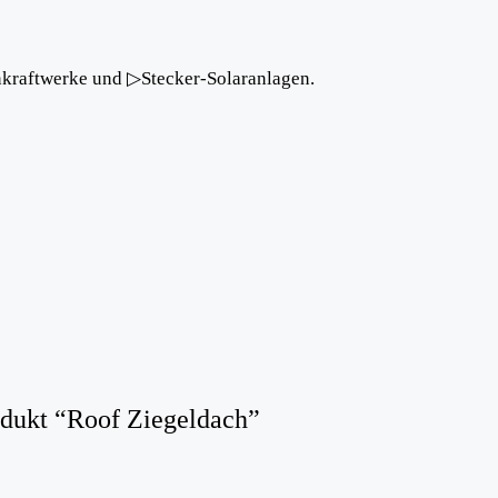
nkraftwerke und ▷Stecker-Solaranlagen.
rodukt “Roof Ziegeldach”