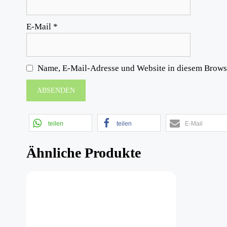
E-Mail
*
Name, E-Mail-Adresse und Website in diesem Brows
teilen
teilen
E-Mail
Ähnliche Produkte