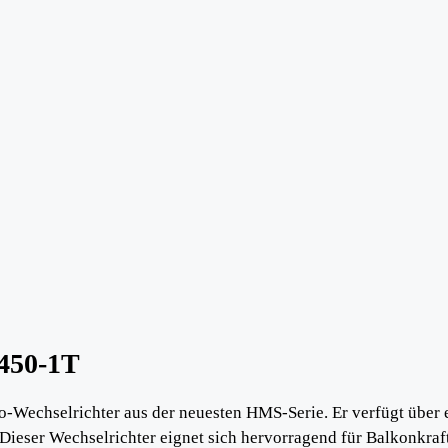
-450-1T
-Wechselrichter aus der neuesten HMS-Serie. Er verfügt über e
eser Wechselrichter eignet sich hervorragend für Balkonkra