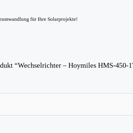
ieumwandlung für Ihre Solarprojekte!
Produkt “Wechselrichter – Hoymiles HMS-450-