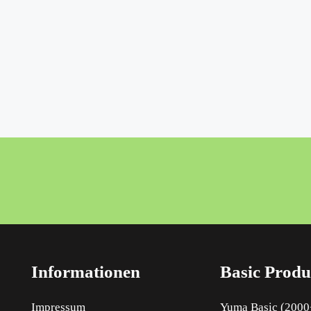
Informationen
Basic Produ
Impressum
Yuma Basic (2000+