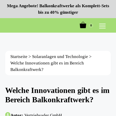
Zum
Mega Angebote! Balkonkraftwerke als Komplett-Sets
Inhalt
bis zu 40% günstiger
springen
0
Menü
Startseite
>
Solaranlagen und Technologie
>
Welche Innovationen gibt es im Bereich
Balkonkraftwerk?
Welche Innovationen gibt es im
Bereich Balkonkraftwerk?
Autor:
Vertriebsader GmbH