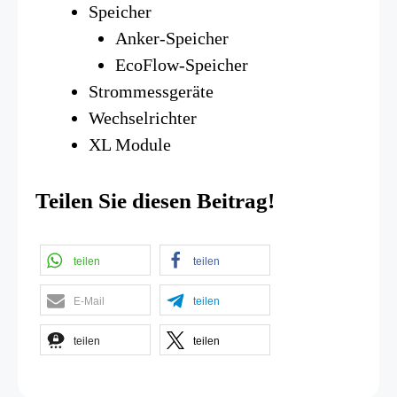
Speicher
Anker-Speicher
EcoFlow-Speicher
Strommessgeräte
Wechselrichter
XL Module
Teilen Sie diesen Beitrag!
teilen
teilen
E-Mail
teilen
teilen
teilen