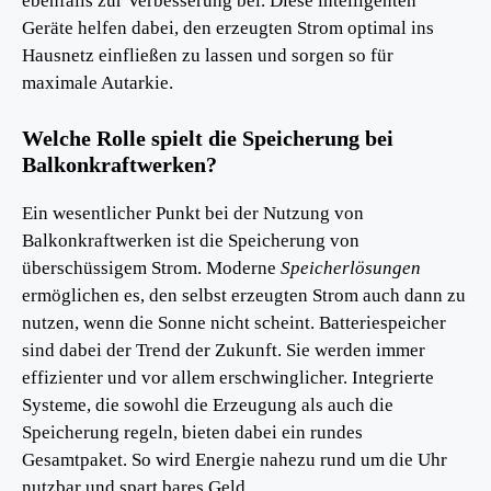
ebenfalls zur Verbesserung bei. Diese intelligenten
Geräte helfen dabei, den erzeugten Strom optimal ins
Hausnetz einfließen zu lassen und sorgen so für
maximale Autarkie.
Welche Rolle spielt die Speicherung bei
Balkonkraftwerken?
Ein wesentlicher Punkt bei der Nutzung von
Balkonkraftwerken ist die Speicherung von
überschüssigem Strom. Moderne
Speicherlösungen
ermöglichen es, den selbst erzeugten Strom auch dann zu
nutzen, wenn die Sonne nicht scheint. Batteriespeicher
sind dabei der Trend der Zukunft. Sie werden immer
effizienter und vor allem erschwinglicher. Integrierte
Systeme, die sowohl die Erzeugung als auch die
Speicherung regeln, bieten dabei ein rundes
Gesamtpaket. So wird Energie nahezu rund um die Uhr
nutzbar und spart bares Geld.