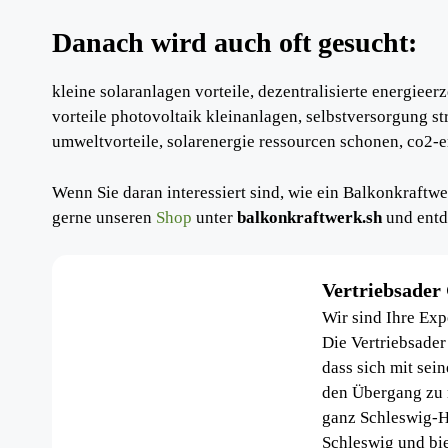
Danach wird auch oft gesucht:
kleine solaranlagen vorteile, dezentralisierte energiee
vorteile photovoltaik kleinanlagen, selbstversorgung s
umweltvorteile, solarenergie ressourcen schonen, co2-
Wenn Sie daran interessiert sind, wie ein Balkonkraftw
gerne unseren
Shop
unter
balkonkraftwerk.sh
und entd
Vertriebsade
Wir sind Ihre Exp
Die Vertriebsader
dass sich mit sei
den Übergang zu n
ganz Schleswig-H
Schleswig und bi