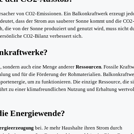
rursacher von CO2-Emissionen. Ein Balkonkraftwerk erzeugt jed
edeutet, dass der Strom aus sauberer Sonne kommt und die CO2
, die von der Sonne produziert und genutzt wird, muss nicht d
rsönliche CO2-Bilanz verbessert sich.
onkraftwerke?
2, sondern auch eine Menge anderer
Ressourcen
. Fossile Kraft
ung und für die Förderung der Rohmaterialien. Balkonkraftw
portenergie, um zu funktionieren. Die einzige Ressource, die s
führt zu einer klimafreundlichen Nutzung und Erhaltung wertvol
die Energiewende?
nergieerzeugung
bei. Je mehr Haushalte ihren Strom durch