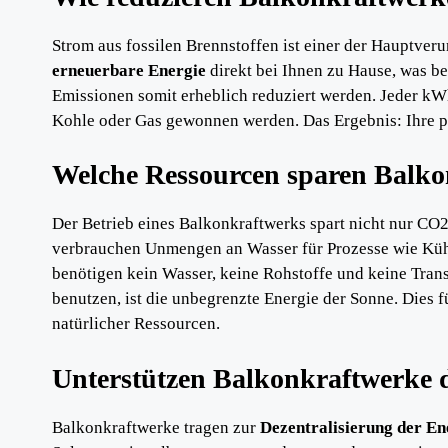
Strom aus fossilen Brennstoffen ist einer der Hauptve
erneuerbare Energie
direkt bei Ihnen zu Hause, was b
Emissionen somit erheblich reduziert werden. Jeder kWh
Kohle oder Gas gewonnen werden. Das Ergebnis: Ihre pe
Welche Ressourcen sparen Balk
Der Betrieb eines Balkonkraftwerks spart nicht nur CO
verbrauchen Unmengen an Wasser für Prozesse wie Kühl
benötigen kein Wasser, keine Rohstoffe und keine Trans
benutzen, ist die unbegrenzte Energie der Sonne. Dies 
natürlicher Ressourcen.
Unterstützen Balkonkraftwerke 
Balkonkraftwerke tragen zur
Dezentralisierung der E