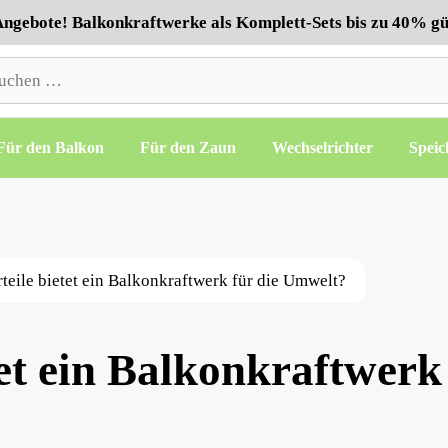
ngebote! Balkonkraftwerke als Komplett-Sets bis zu 40% gü
hen
h:
Für den Balkon
Für den Zaun
Wechselrichter
Speic
teile bietet ein Balkonkraftwerk für die Umwelt?
tet ein Balkonkraftwerk