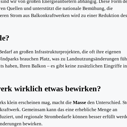
r sind wir von großen Energieanbietern abhängig. Diese Form d
en Quellen und unterstützt die nationale Bemühung, die
eren Strom aus Balkonkraftwerken wird zu einer Reduktion de
le?
darf an großen Infrastrukturprojekten, die oft ihre eigenen
indparks brauchen Platz, was zu Landnutzungsänderungen füh
 haben, Ihren Balkon – es gibt keine zusätzlichen Eingriffe in
erk wirklich etwas bewirken?
rks klein erscheinen mag, macht die
Masse
den Unterschied. St
onkraftwerk. Gemeinsam kann das eine erhebliche Menge an
duziert, und regionale Strombedarfe können besser erfüllt werd
ränderungen bewirken.