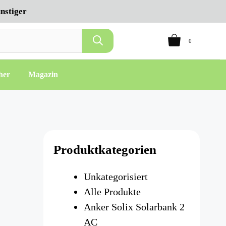
nstiger
0
her
Magazin
Produktkategorien
Unkategorisiert
Alle Produkte
Anker Solix Solarbank 2
AC