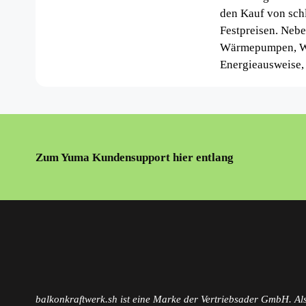
den Kauf von sch
Festpreisen. Nebe
Wärmepumpen, Win
Energieausweise, 
Zum Yuma Kundensupport hier entlang
balkonkraftwerk.sh ist eine Marke der Vertriebsader GmbH. Als