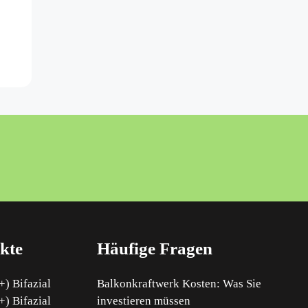
kte
Häufige Fragen
) Bifazial
Balkonkraftwerk Kosten: Was Sie
) Bifazial
investieren müssen