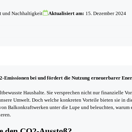
 und Nachhaltigkeit
Aktualisiert am:
15. Dezember 2024
-Emissionen bei und fördert die Nutzung erneuerbarer Ener
tbewusste Haushalte. Sie versprechen nicht nur finanzielle Vort
unsere Umwelt. Doch welche konkreten Vorteile bieten sie in d
von Balkonkraftwerken unter die Lupe und beleuchten, warum e
ieren.
ke den CO2-Ausstoß?