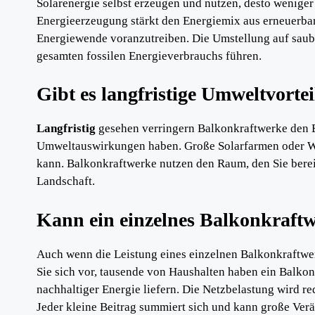
Solarenergie selbst erzeugen und nutzen, desto wenige
Energieerzeugung stärkt den Energiemix aus erneuerbar
Energiewende voranzutreiben. Die Umstellung auf saub
gesamten fossilen Energieverbrauchs führen.
Gibt es langfristige Umweltvortei
Langfristig
gesehen verringern Balkonkraftwerke den Be
Umweltauswirkungen haben. Große Solarfarmen oder W
kann. Balkonkraftwerke nutzen den Raum, den Sie bereits
Landschaft.
Kann ein einzelnes Balkonkraftw
Auch wenn die Leistung eines einzelnen Balkonkraftwe
Sie sich vor, tausende von Haushalten haben ein Balk
nachhaltiger Energie liefern. Die Netzbelastung wird re
Jeder kleine Beitrag summiert sich und kann große Ve