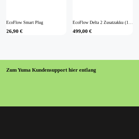
EcoFlow Smart Plug
EcoFlow Delta 2 Zusatzakku (1024 Wh)
26,90
€
499,00
€
Zum Yuma Kundensupport hier entlang